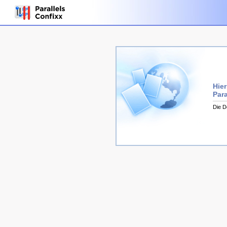
Hier
Para
Die D